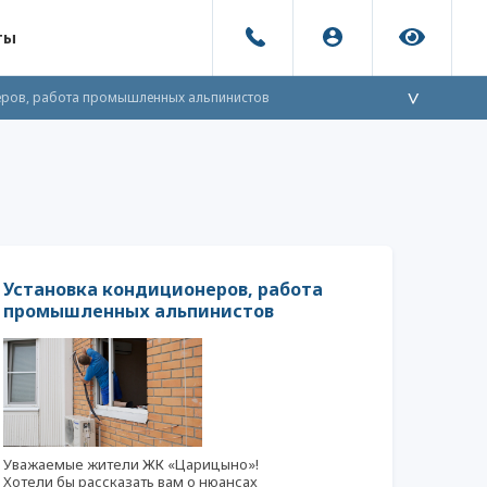
ты
еров, работа промышленных альпинистов
>
Установка кондиционеров, работа
промышленных альпинистов
Уважаемые жители ЖК «Царицыно»!
Хотели бы рассказать вам о нюансах