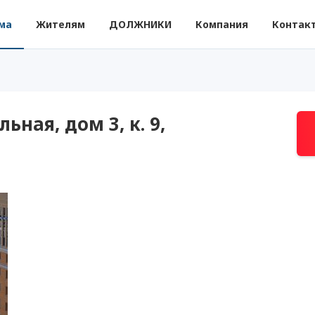
ма
Жителям
ДОЛЖНИКИ
Компания
Контак
ьная, дом 3, к. 9,