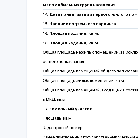
маломобильных групп населения
14. Дата приватизации первого жилого по
15. Наличие подземного паркинга
16. Площадь здания, кв.м.
16. Площадь здания, кв.м.
Общая площадь нежилых помещений, за искл
общего пользования
Общая площадь помещений общего пользован
Общая площадь жилых помещений, кв.м
Общая площадь помещений, входящих в соста
в МКД, кв.м
17. Земельный участок
Площадь, кв.м
Кадастровый номер
Ранее присвоенный государственный учетный 