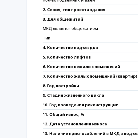
Кол-во подземных этажей
2. Серия, тип проекта здания
3. Для общежитий
МКД является общежитием
Тип
4. Количество подъездов
5. Количество лифтов
6. Количество нежилых помещений
7. Количество жилых помещений (квартир)
8. Год постройки
9. Стадия жизненного цикла
10. Год проведения реконструкции
11. Общий износ, %
12. Дата установления износа
13. Наличие приспособлений в МКД в подъ