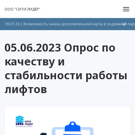
ООО "СИТИ ЛИДЕР"
09.07.26 | Возможность заказа дополнительной карты в подземный пар
>
05.06.2023 Опрос по
качеству и
стабильности работы
лифтов