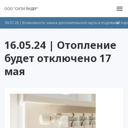
ООО "СИТИ ЛИДЕР"
09.07.26 | Возможность заказа дополнительной карты в подземный пар
>
16.05.24 | Отопление
будет отключено 17
мая