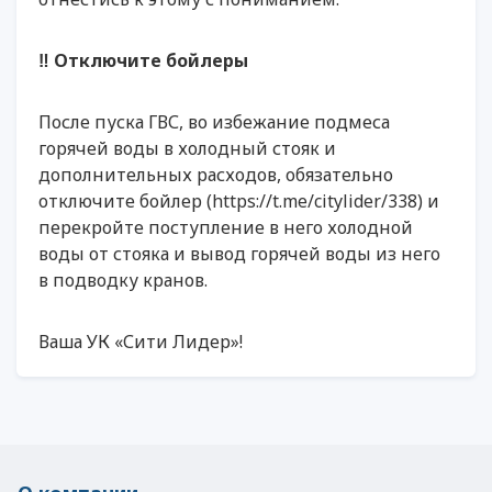
‼️ Отключите бойлеры
После пуска ГВС, во избежание подмеса
горячей воды в холодный стояк и
дополнительных расходов, обязательно
отключите бойлер (https://t.me/citylider/338) и
перекройте поступление в него холодной
воды от стояка и вывод горячей воды из него
в подводку кранов.
Ваша УК «Сити Лидер»!