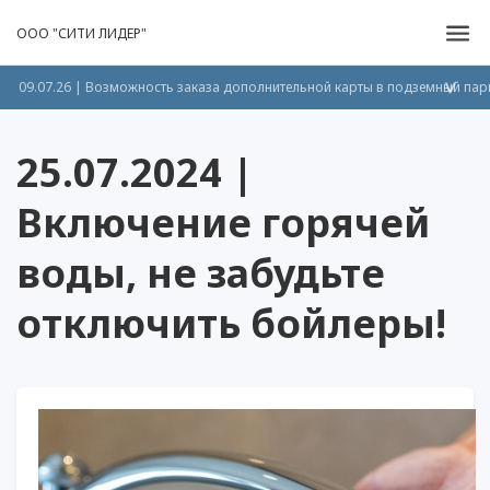
ООО "СИТИ ЛИДЕР"
09.07.26 | Возможность заказа дополнительной карты в подземный пар
>
25.07.2024 |
Включение горячей
воды, не забудьте
отключить бойлеры!