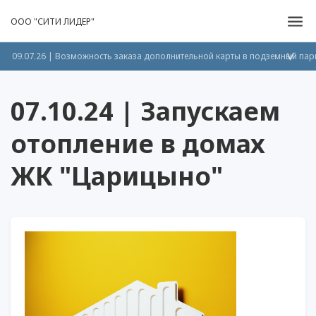
ООО "СИТИ ЛИДЕР"
09.07.26 | Возможность заказа дополнительной карты в подземный пар
>
07.10.24 | Запускаем
отопление в домах
ЖК "Царицыно"