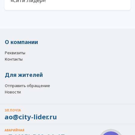
«Сити Лидер»!
О компании
Реквизиты
Контакты
Для жителей
Отправить обращение
Новости
ЭЛ.ПОЧТА
ao@city-lider.ru
АВАРИЙНАЯ