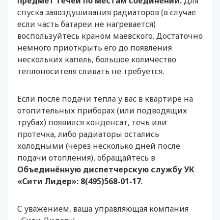
предмет течей по местам соединений.
Для
спуска завоздушивания радиаторов (в случае
если часть батареи не нагревается)
воспользуйтесь краном маевского. Достаточно
немного приоткрыть его до появления
нескольких капель, большое количество
теплоносителя сливать не требуется.
Если после подачи тепла у вас в квартире на
отопительных приборах (или подводящих
трубах) появился конденсат, течь или
протечка, либо радиаторы остались
холодными (через несколько дней после
подачи отопления), обращайтесь в
Объединённую диспетчерскую службу УК
«Сити Лидер»: 8(495)568-01-17
.
С уважением, ваша управляющая компания